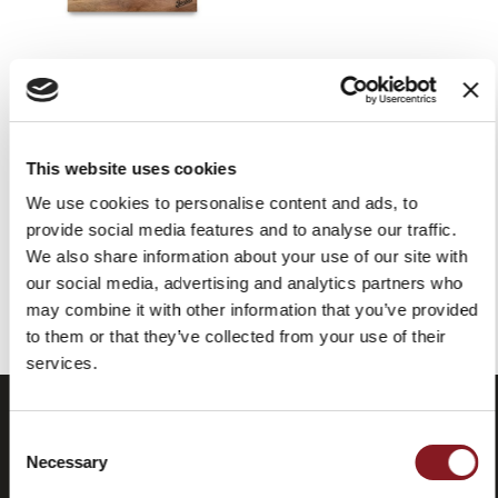
BERKEL SCHNEIDEBRETT
AKAZIENHOLZ
49,00 €
This website uses cookies
In den Warenkorb
We use cookies to personalise content and ads, to
provide social media features and to analyse our traffic.
We also share information about your use of our site with
our social media, advertising and analytics partners who
Sie haben das Ende des Elements erreicht.
may combine it with other information that you’ve provided
to them or that they’ve collected from your use of their
services.
Consent
Necessary
Selection