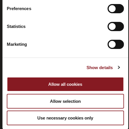
Preferences
Statistics
Häufig
Store
gestellte
locator
Fragen
Marketing
(FAQ)
Show details
Allow all cookies
Kontaktieren
Tutorials
Sie uns
und
Allow selection
Handbücher
Use necessary cookies only