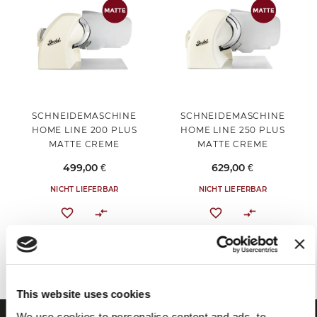
SCHNEIDEMASCHINE
SCHNEIDEMASCHINE
HOME LINE 200 PLUS
HOME LINE 250 PLUS
MATTE CREME
MATTE CREME
499,00 €
629,00 €
NICHT LIEFERBAR
NICHT LIEFERBAR
Sie haben das Ende des Elements erreicht.
This website uses cookies
We use cookies to personalise content and ads, to