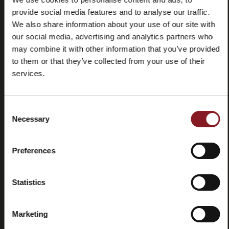
provide social media features and to analyse our traffic.
We also share information about your use of our site with
our social media, advertising and analytics partners who
may combine it with other information that you’ve provided
to them or that they’ve collected from your use of their
services.
Häufig
Store
gestellte
locator
Consent
Fragen
Necessary
Selection
(FAQ)
Preferences
Statistics
Kontaktieren
Tutorials
Marketing
Sie uns
und
Handbücher