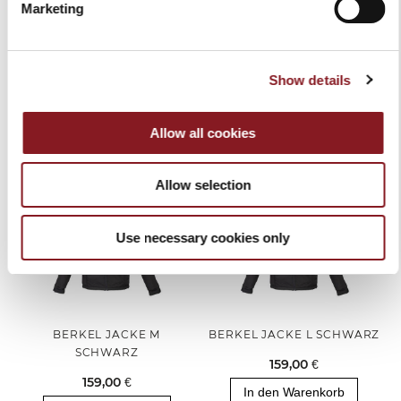
Marketing
BERKEL GRILLPFANNE
BERKEL JACKE S SCHWARZ
SCHWARZ
159,00 €
99,00 €
In den Warenkorb
Show details
In den Warenkorb
Allow all cookies
Allow selection
Use necessary cookies only
BERKEL JACKE M
BERKEL JACKE L SCHWARZ
SCHWARZ
159,00 €
159,00 €
In den Warenkorb