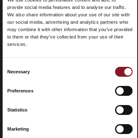
provide social media features and to analyse our traffic.
We also share information about your use of our site with
our social media, advertising and analytics partners who
may combine it with other information that you’ve provided
to them or that they’ve collected from your use of their
services.
Häufig
Store
gestellte
locator
Consent
Fragen
Necessary
Selection
(FAQ)
Preferences
Statistics
Kontaktieren
Tutorials
Marketing
Sie uns
und
Handbücher