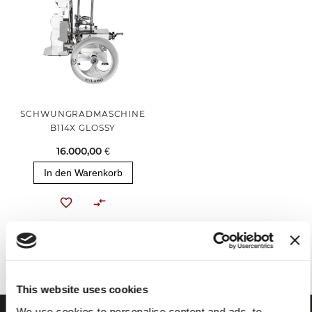
SCHWUNGRADMASCHINE
B114X GLOSSY
16.000,00 €
In den Warenkorb
Sie haben das Ende des Elements erreicht.
This website uses cookies
We use cookies to personalise content and ads, to