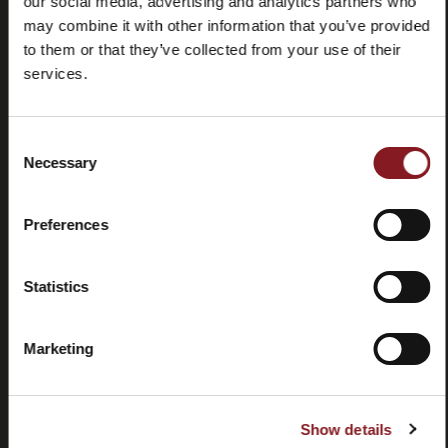
our social media, advertising and analytics partners who
may combine it with other information that you’ve provided
to them or that they’ve collected from your use of their
Häufig
Store
gestellte
locator
services.
Fragen
(FAQ)
Consent
Necessary
Selection
Preferences
Kontaktieren
Tutorials
Sie uns
und
Statistics
Handbücher
Marketing
Show details