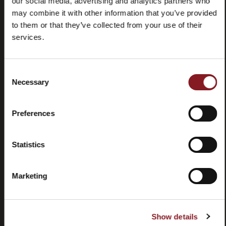
our social media, advertising and analytics partners who
may combine it with other information that you’ve provided
to them or that they’ve collected from your use of their
Häufig
Store
gestellte
locator
services.
Fragen
(FAQ)
Consent
Necessary
Selection
Preferences
Kontaktieren
Tutorials
Sie uns
und
Statistics
Handbücher
Marketing
Show details