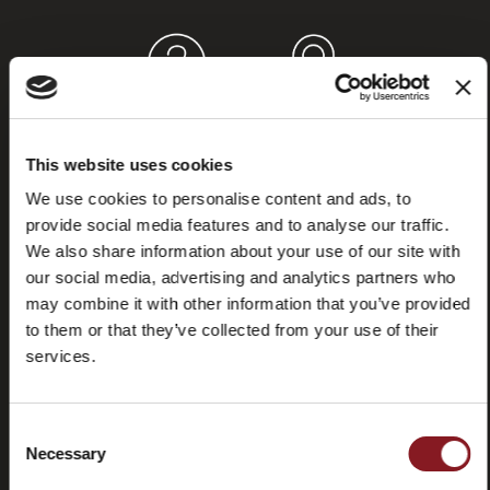
Häufig
Store
gestellte
locator
This website uses cookies
Fragen
(FAQ)
We use cookies to personalise content and ads, to
provide social media features and to analyse our traffic.
We also share information about your use of our site with
our social media, advertising and analytics partners who
may combine it with other information that you’ve provided
to them or that they’ve collected from your use of their
Kontaktieren
Tutorials
services.
Sie uns
und
Handbücher
Consent
Necessary
Selection