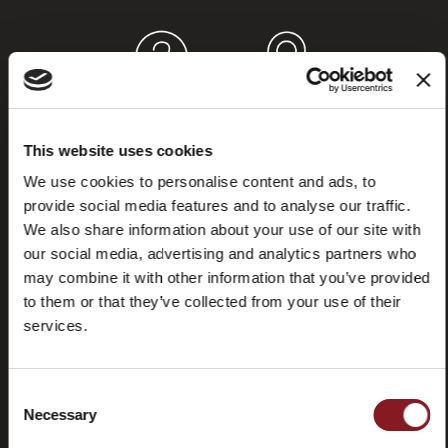
Häufig
Store
gestellte
locator
This website uses cookies
Fragen
(FAQ)
We use cookies to personalise content and ads, to
provide social media features and to analyse our traffic.
We also share information about your use of our site with
our social media, advertising and analytics partners who
may combine it with other information that you’ve provided
to them or that they’ve collected from your use of their
Kontaktieren
Tutorials
services.
Sie uns
und
Handbücher
Consent
Necessary
Selection