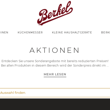
HINEN
KÜCHENMESSER
KLEINE HAUSHALTGERÄTE
BERK
AKTIONEN
Entdecken Sie unsere Sonderangebote mit bereits reduzierten Preisen!
Bei allen Produkten in diesem Bereich wird der Sonderpreis direkt im
MEHR LESEN
 Auswahl finden.