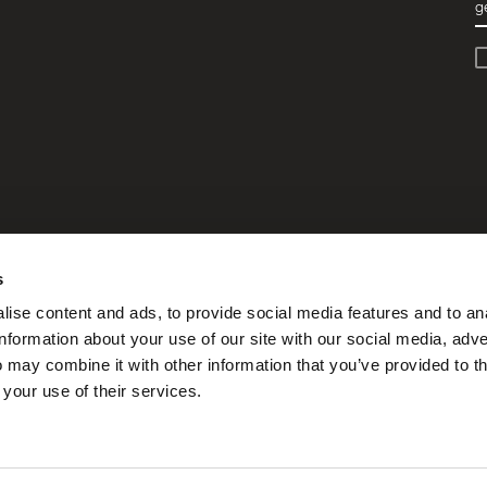
g
s
ise content and ads, to provide social media features and to an
information about your use of our site with our social media, adve
 may combine it with other information that you’ve provided to t
 your use of their services.