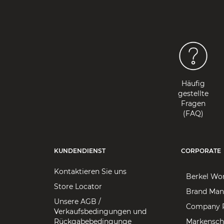
Häufig
gestellte
Fragen
(FAQ)
KUNDENDIENST
CORPORATE
Kontaktieren Sie uns
Berkel Wo
Store Locator
Brand Man
Unsere AGB /
Company P
Verkaufsbedingungen und
Rückgabebedingunge
Markensch