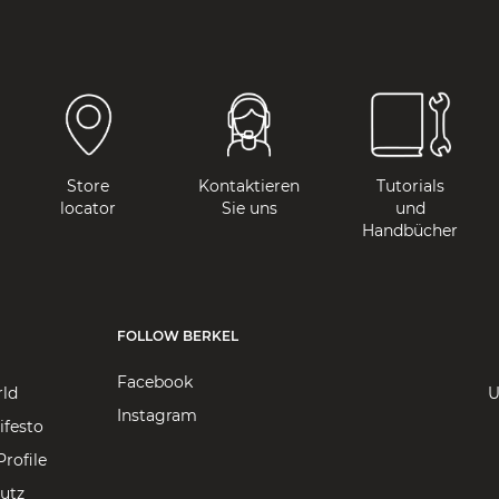
Store
Kontaktieren
Tutorials
locator
Sie uns
und
Handbücher
FOLLOW BERKEL
Facebook
rld
U
Instagram
ifesto
rofile
utz