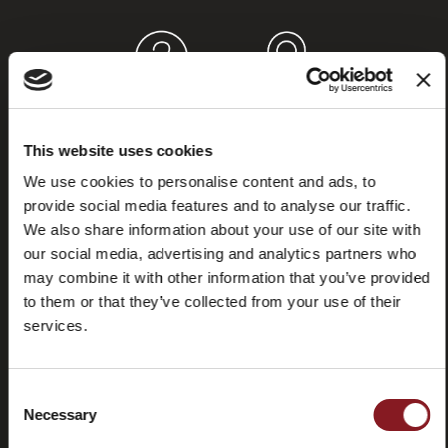
Häufig
Store
gestellte
locator
This website uses cookies
Fragen
(FAQ)
We use cookies to personalise content and ads, to
provide social media features and to analyse our traffic.
We also share information about your use of our site with
our social media, advertising and analytics partners who
may combine it with other information that you’ve provided
to them or that they’ve collected from your use of their
Kontaktieren
Tutorials
services.
Sie uns
und
Handbücher
Consent
Necessary
Selection