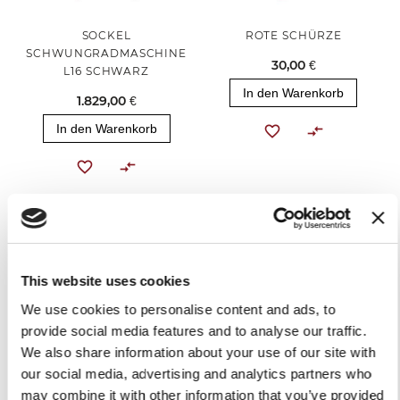
SOCKEL
ROTE SCHÜRZE
SCHWUNGRADMASCHINE
30,00 €
L16 SCHWARZ
In den Warenkorb
1.829,00 €
In den Warenkorb
This website uses cookies
We use cookies to personalise content and ads, to
provide social media features and to analyse our traffic.
We also share information about your use of our site with
WIEDERHERSTELLUNGSSET
our social media, advertising and analytics partners who
ROT #BERKELCARE
may combine it with other information that you’ve provided