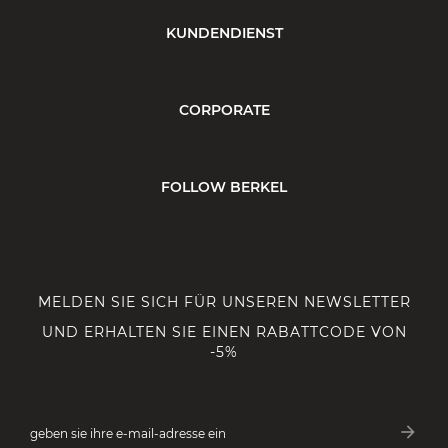
KUNDENDIENST
CORPORATE
FOLLOW BERKEL
MELDEN SIE SICH FÜR UNSEREN NEWSLETTER
UND ERHALTEN SIE EINEN RABATTCODE VON
-5%
arrow_forward
geben sie ihre e-mail-adresse ein