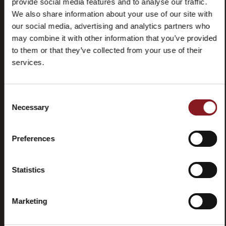
provide social media features and to analyse our traffic.
We also share information about your use of our site with
our social media, advertising and analytics partners who
may combine it with other information that you’ve provided
to them or that they’ve collected from your use of their
services.
Häufig
Store
gestellte
locator
Fragen
Consent
(FAQ)
Necessary
Selection
Preferences
Statistics
Kontaktieren
Tutorials
Sie uns
und
Marketing
Handbücher