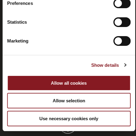
Preferences
Häufig
Store
Statistics
gestellte
locator
Fragen
(FAQ)
Marketing
Show details
Allow all cookies
Kontaktieren
Tutorials
Sie uns
und
Handbücher
Allow selection
Use necessary cookies only