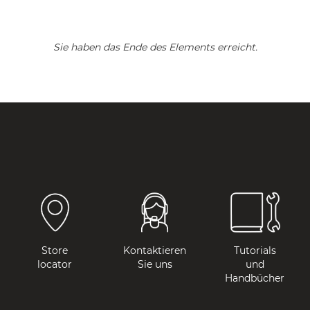
Sie haben das Ende des Elements erreicht.
Store
Kontaktieren
Tutorials
locator
Sie uns
und
Handbücher