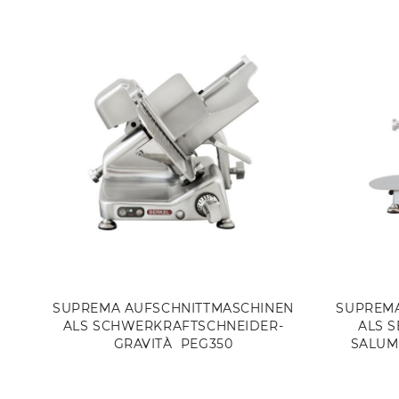
SUPREMA AUFSCHNITTMASCHINEN
SUPREMA
ALS SCHWERKRAFTSCHNEIDER-
ALS 
GRAVITÀ PEG350
SALUM