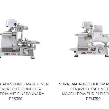
 AUFSCHNITTMASCHINEN
SUPREMA AUFSCHNITTMAS
SENKRECHTSCHNEIDER-
SENKRECHTSCHNEID
ERIA MIT EINSPANNARM
MACELLERIA FÜR FLEISC
PES350
PEM350