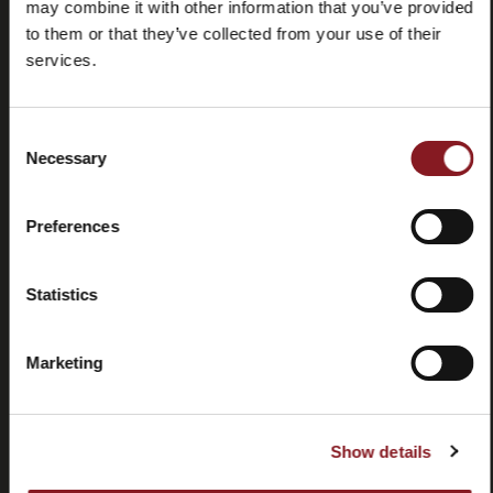
may combine it with other information that you’ve provided
Häufig
Store
to them or that they’ve collected from your use of their
gestellte
locator
Fragen
services.
(FAQ)
Consent
Necessary
Selection
Preferences
Kontaktieren
Tutorials
Sie uns
und
Handbücher
Statistics
Marketing
Show details
Rücktritt