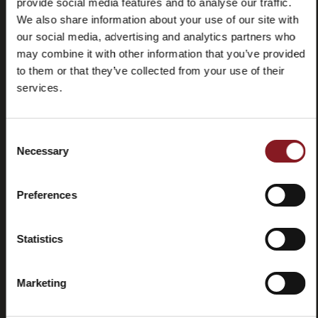
provide social media features and to analyse our traffic.
We also share information about your use of our site with
our social media, advertising and analytics partners who
may combine it with other information that you’ve provided
to them or that they’ve collected from your use of their
services.
Häufig
Store
gestellte
locator
Fragen
Consent
(FAQ)
Necessary
Selection
Preferences
Statistics
Kontaktieren
Tutorials
Sie uns
und
Marketing
Handbücher