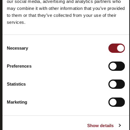
our social media, advertising and analytics partners who
may combine it with other information that you’ve provided
to them or that they’ve collected from your use of their
services.
Consent
Preguntas
Store
Necessary
Selection
frecuentes
locator
(FAQ)
Preferences
Statistics
Contactos
Tutorial y
Marketing
manuales
Show details