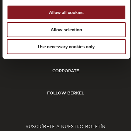
Allow all cookies
Rescisión
Allow selection
Use necessary cookies only
CUSTOMER SERVICE
CORPORATE
FOLLOW BERKEL
SUSCRÍBETE A NUESTRO BOLETÍN