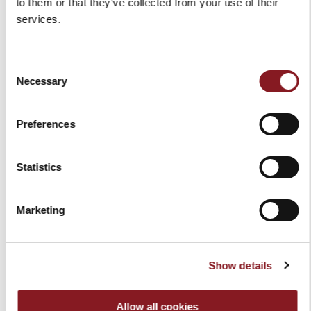
to them or that they’ve collected from your use of their
services.
DELANTAL ROJO
ELEGANCE TENEDOR
Consent
TRINCHADOR 18 CM ROJO
Necessary
Selection
30,00 €
109,00 €
Añadir a la cesta
Preferences
Añadir a la cesta
Statistics
Marketing
Show details
Allow all cookies