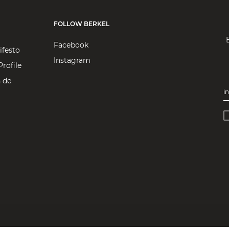
FOLLOW BERKEL
Facebook
ifesto
Instagram
rofile
 de
i