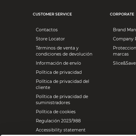
CUSTOMER SERVICE
CORPORATE
Contactos
Brand Man
Store Locator
Company P
Términos de venta y
Proteccion
condiciones de devolución
marcas
Información de envío
Slice&Save
Política de privacidad
Política de privacidad del
cliente
Política de privacidad de
suministradores
Política de cookies
Regulación 2023/988
Accessibility statement