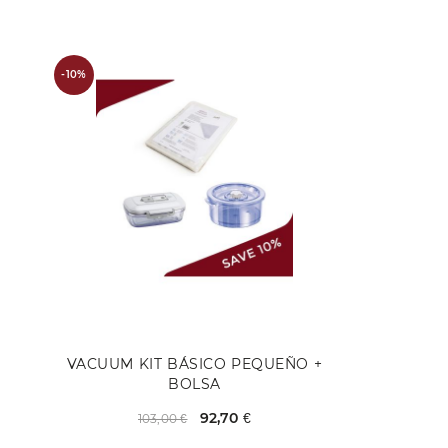
-10%
VACUUM KIT BÁSICO PEQUEÑO +
BOLSA
92,70 €
103,00 €