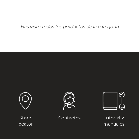
Has visto todos los productos de la categoría
Store
Contactos
Tutorial y
locator
manuales