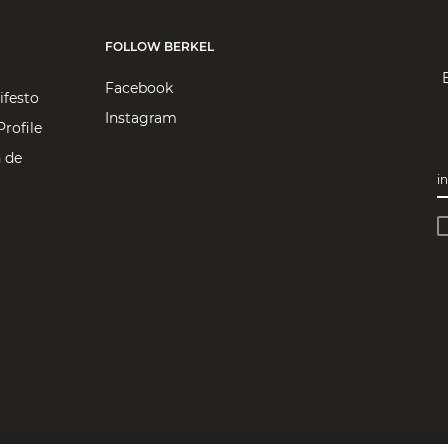
FOLLOW BERKEL
Facebook
ifesto
Instagram
rofile
 de
i