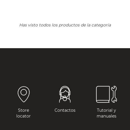
Has visto todos los productos de la categoría
Store
Contactos
Tutorial y
locator
manuales