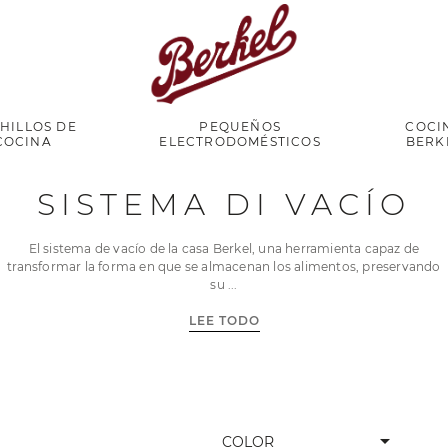
HILLOS DE
PEQUEÑOS
COCI
COCINA
ELECTRODOMÉSTICOS
BERK
SISTEMA DI VACÍO
El sistema de vacío de la casa Berkel, una herramienta capaz de
transformar la forma en que se almacenan los alimentos, preservando
su
LEE TODO
arrow_drop_down
COLOR