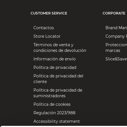
CUSTOMER SERVICE
CORPORATE
Contactos
Brand Man
Store Locator
Company P
Términos de venta y
Proteccion
condiciones de devolución
marcas
Información de envío
Slice&Save
Política de privacidad
Política de privacidad del
cliente
Política de privacidad de
suministradores
Política de cookies
Regulación 2023/988
Accessibility statement