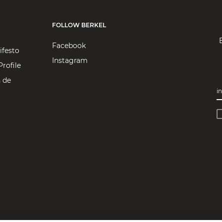
FOLLOW BERKEL
Facebook
ifesto
Instagram
rofile
 de
i