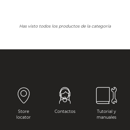
Has visto todos los productos de la categoría
Store
Contactos
Tutorial y
locator
manuales