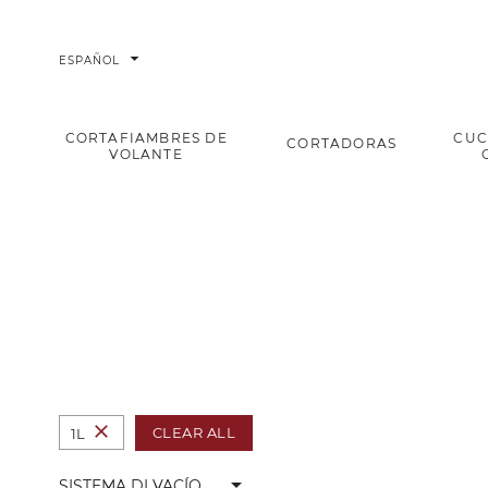
arrow_drop_down
ESPAÑOL
CORTAFIAMBRES DE
CUC
CORTADORAS
VOLANTE
Sistema di vacío
Home
close
CLEAR ALL
1L
arrow_drop_down
SISTEMA DI VACÍO