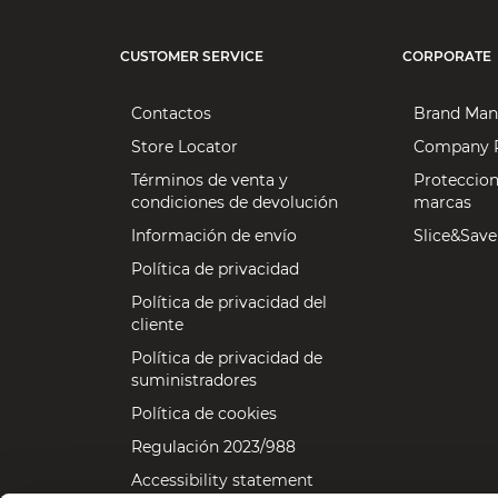
CUSTOMER SERVICE
CORPORATE
Contactos
Brand Man
Store Locator
Company P
Términos de venta y
Proteccion
condiciones de devolución
marcas
Información de envío
Slice&Save
Política de privacidad
Política de privacidad del
cliente
Política de privacidad de
suministradores
Política de cookies
Regulación 2023/988
Accessibility statement