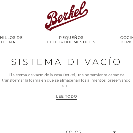
HILLOS DE
PEQUEÑOS
COCI
COCINA
ELECTRODOMÉSTICOS
BERK
SISTEMA DI VACÍO
El sistema de vacío de la casa Berkel, una herramienta capaz de
transformar la forma en que se almacenan los alimentos, preservando
su
LEE TODO
arrow_drop_down
COLOR