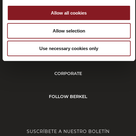
Allow all cookies
Rescisión
Allow selection
Use necessary cookies only
CUSTOMER SERVICE
CORPORATE
FOLLOW BERKEL
SUSCRÍBETE A NUESTRO BOLETÍN