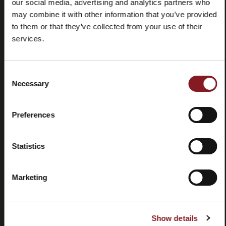
our social media, advertising and analytics partners who
may combine it with other information that you’ve provided
to them or that they’ve collected from your use of their
services.
Consent
Preguntas
Store
Necessary
Selection
frecuentes
locator
(FAQ)
Preferences
Statistics
Contactos
Tutorial y
Marketing
manuales
Show details