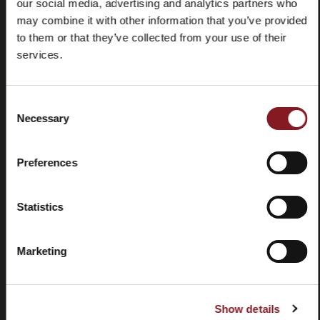
our social media, advertising and analytics partners who
may combine it with other information that you’ve provided
to them or that they’ve collected from your use of their
services.
Consent
Preguntas
Store
Necessary
Selection
frecuentes
locator
(FAQ)
Preferences
Statistics
Contactos
Tutorial y
Marketing
manuales
Show details