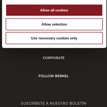
Allow all cookies
Rescisión
Allow selection
Use necessary cookies only
CUSTOMER SERVICE
CORPORATE
FOLLOW BERKEL
SUSCRÍBETE A NUESTRO BOLETÍN