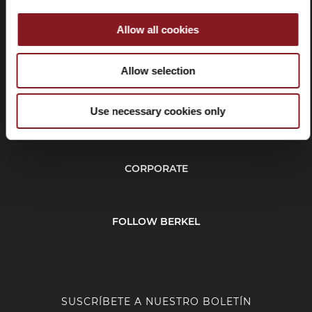
Allow all cookies
Rescisión
Allow selection
Use necessary cookies only
CUSTOMER SERVICE
CORPORATE
FOLLOW BERKEL
SUSCRÍBETE A NUESTRO BOLETÍN