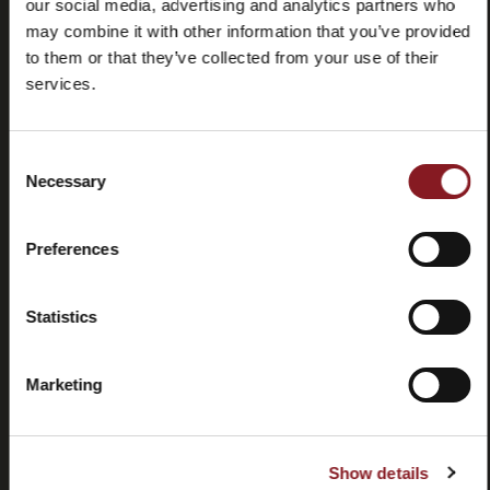
our social media, advertising and analytics partners who
may combine it with other information that you’ve provided
to them or that they’ve collected from your use of their
services.
Consent
Preguntas
Store
Necessary
Selection
frecuentes
locator
(FAQ)
Preferences
Statistics
Contactos
Tutorial y
Marketing
manuales
Show details