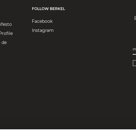
FOLLOW BERKEL
Facebook
ifesto
Instagram
rofile
 de
i