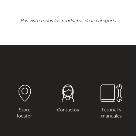
Has visto todos los productos de la categoría
Store
Contactos
Tutorial y
locator
manuales