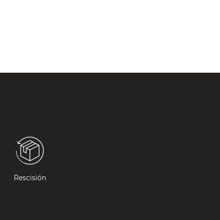
Rescisión