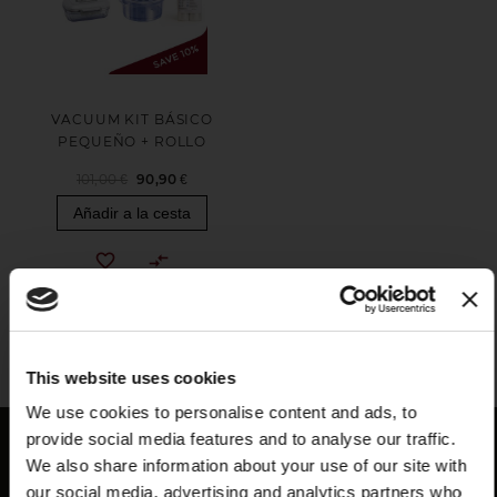
VACUUM KIT BÁSICO
PEQUEÑO + ROLLO
101,00 €
90,90 €
Añadir a la cesta
Has visto todos los productos de la categoría
This website uses cookies
X
We use cookies to personalise content and ads, to
provide social media features and to analyse our traffic.
We also share information about your use of our site with
our social media, advertising and analytics partners who