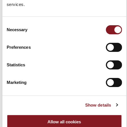
services.
Consent
Necessary
Selection
BERKEL CHAQUETA S
BERKEL CHAQUETA M
NEGRA
NEGRA
Preferences
159,00 €
159,00 €
Statistics
Añadir a la cesta
Añadir a la cesta
Marketing
Show details
Allow all cookies