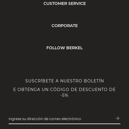
CUSTOMER SERVICE
CORPORATE
FOLLOW BERKEL
SUSCRÍBETE A NUESTRO BOLETÍN
E OBTENGA UN CÓDIGO DE DESCUENTO DE
-5%
arrow_forward
ingrese su dirección de correo electrónico
Subsc