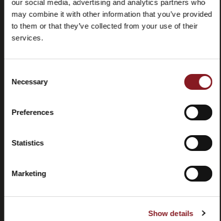
our social media, advertising and analytics partners who
may combine it with other information that you’ve provided
to them or that they’ve collected from your use of their
services.
Consent
Preguntas
Store
Necessary
Selection
frecuentes
locator
(FAQ)
Preferences
Statistics
Contactos
Tutorial y
Marketing
manuales
Show details