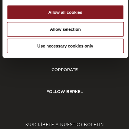
Allow all cookies
Rescisión
Allow selection
Use necessary cookies only
CUSTOMER SERVICE
CORPORATE
FOLLOW BERKEL
SUSCRÍBETE A NUESTRO BOLETÍN