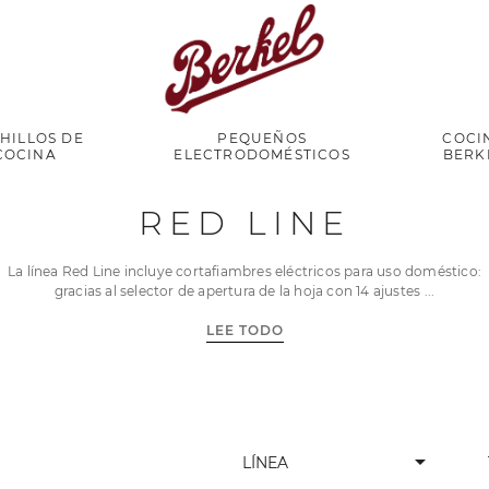
HILLOS DE
PEQUEÑOS
COCI
COCINA
ELECTRODOMÉSTICOS
BERK
RED LINE
La línea Red Line incluye cortafiambres eléctricos para uso doméstico:
gracias al selector de apertura de la hoja con 14 ajustes
LEE TODO
arrow_drop_down
LÍNEA