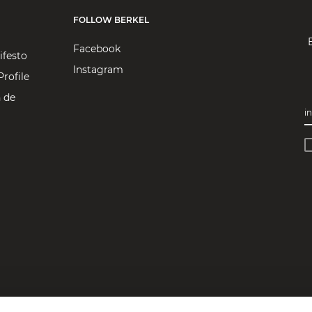
FOLLOW BERKEL
Facebook
ifesto
Instagram
rofile
 de
i