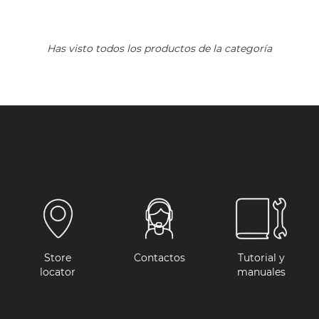
Has visto todos los productos de la categoría
Store
Contactos
Tutorial y
locator
manuales