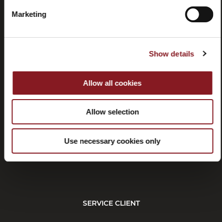
Marketing
Show details
Contactez-
Tutorial
nous
et
manuels
Allow all cookies
Allow selection
Use necessary cookies only
Résiliation
SERVICE CLIENT