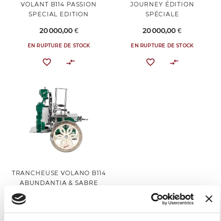
VOLANT B114 PASSION
JOURNEY ÉDITION
SPECIAL EDITION
SPÉCIALE
20 000,00 €
20 000,00 €
EN RUPTURE DE STOCK
EN RUPTURE DE STOCK
TRANCHEUSE VOLANO B114
ABUNDANTIA & SABRE
ÉDITION SPÉCIALE
22 000,00 €