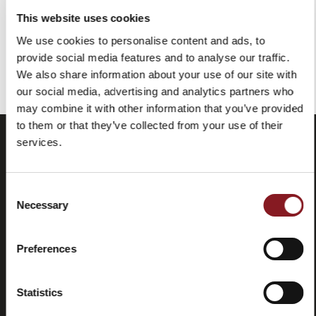
Ajouter au panier
This website uses cookies
We use cookies to personalise content and ads, to
provide social media features and to analyse our traffic.
Vous avez vu tous les produits de la catégorie
We also share information about your use of our site with
our social media, advertising and analytics partners who
may combine it with other information that you’ve provided
to them or that they’ve collected from your use of their
services.
Consent
Necessary
Selection
Preferences
Foire aux
Store
questions
locator
Statistics
(FAQ)