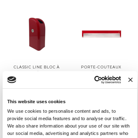
CLASSIC LINE BLOC À
PORTE-COUTEAUX
COUTEAUX À 5 PLACES
MAGNÉTIQUE ROUGE
ROUGE
BERKEL
109,00 €
79,00 €
Ajouter au panier
Ajouter au panier
This website uses cookies
We use cookies to personalise content and ads, to
provide social media features and to analyse our traffic.
We also share information about your use of our site with
our social media, advertising and analytics partners who