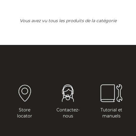
Vous avez vu tous les produits de la catégorie
Store
Contactez-
Tutorial et
locator
nous
manuels