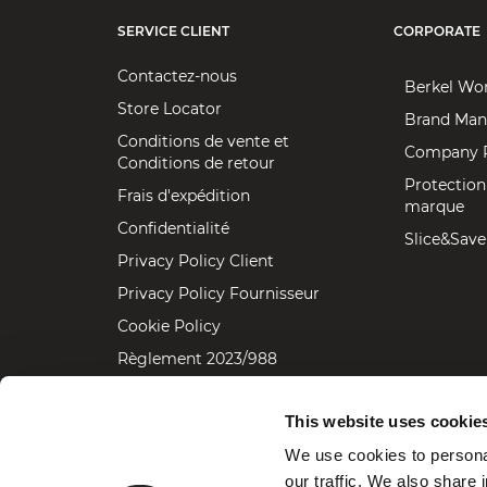
SERVICE CLIENT
CORPORATE
Contactez-nous
Berkel Wo
Store Locator
Brand Man
Conditions de vente et
Company P
Conditions de retour
Protection
Frais d'expédition
marque
Confidentialité
Slice&Save
Privacy Policy Client
Privacy Policy Fournisseur
Cookie Policy
Règlement 2023/988
Accessibility statement
This website uses cookie
We use cookies to personal
our traffic. We also share 