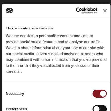
Foire aux
Store
This website uses cookies
questions
locator
We use cookies to personalise content and ads, to
(FAQ)
provide social media features and to analyse our traffic.
We also share information about your use of our site with
our social media, advertising and analytics partners who
may combine it with other information that you’ve provided
to them or that they’ve collected from your use of their
services.
Contactez-
Tutorial
nous
et
manuels
Consent
Necessary
Selection
Preferences