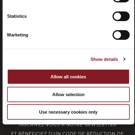
Résiliation
Statistics
Marketing
SERVICE CLIENT
Show details
CORPORATE
Allow all cookies
FOLLOW BERKEL
Allow selection
Use necessary cookies only
INSCRIVEZ-VOUS À NOTRE NEWSLETTER
ET BÉNÉFICIEZ D'UN CODE DE RÉDUCTION DE