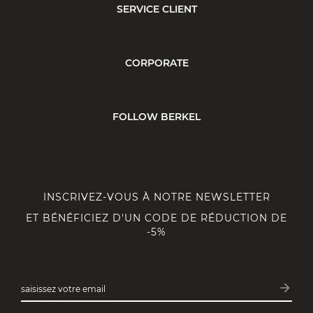
SERVICE CLIENT
CORPORATE
FOLLOW BERKEL
INSCRIVEZ-VOUS À NOTRE NEWSLETTER
ET BÉNÉFICIEZ D'UN CODE DE RÉDUCTION DE
-5%
arrow_forward
saisissez votre email
Inscri