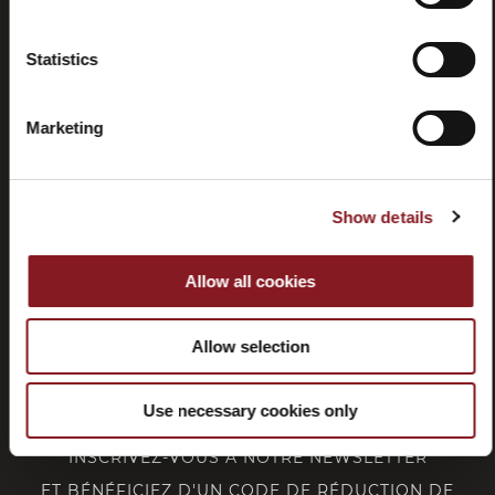
Résiliation
Statistics
Marketing
SERVICE CLIENT
Show details
CORPORATE
Allow all cookies
FOLLOW BERKEL
Allow selection
Use necessary cookies only
INSCRIVEZ-VOUS À NOTRE NEWSLETTER
ET BÉNÉFICIEZ D'UN CODE DE RÉDUCTION DE