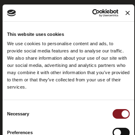
Foire aux
Store
This website uses cookies
questions
locator
We use cookies to personalise content and ads, to
(FAQ)
provide social media features and to analyse our traffic.
We also share information about your use of our site with
our social media, advertising and analytics partners who
may combine it with other information that you’ve provided
to them or that they’ve collected from your use of their
services.
Contactez-
Tutorial
nous
et
manuels
Consent
Necessary
Selection
Preferences