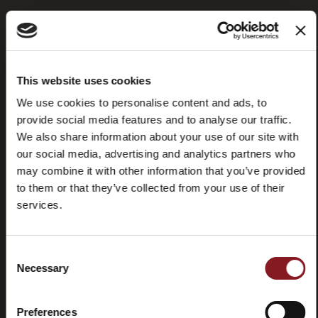
Foire aux
Store
This website uses cookies
questions
locator
We use cookies to personalise content and ads, to
(FAQ)
provide social media features and to analyse our traffic.
We also share information about your use of our site with
our social media, advertising and analytics partners who
may combine it with other information that you’ve provided
to them or that they’ve collected from your use of their
services.
Contactez-
Tutorial
nous
et
manuels
Consent
Necessary
Selection
Preferences