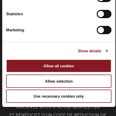
Résiliation
Statistics
Marketing
SERVICE CLIENT
Show details
CORPORATE
Allow all cookies
FOLLOW BERKEL
Allow selection
Use necessary cookies only
INSCRIVEZ-VOUS À NOTRE NEWSLETTER
ET BÉNÉFICIEZ D'UN CODE DE RÉDUCTION DE