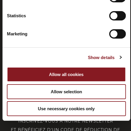
Résiliation
Statistics
Marketing
SERVICE CLIENT
Show details
CORPORATE
Allow all cookies
FOLLOW BERKEL
Allow selection
Use necessary cookies only
INSCRIVEZ-VOUS À NOTRE NEWSLETTER
ET BÉNÉFICIEZ D'UN CODE DE RÉDUCTION DE