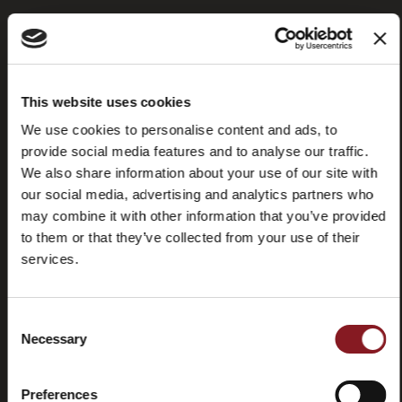
Foire aux
Store
This website uses cookies
questions
locator
We use cookies to personalise content and ads, to
(FAQ)
provide social media features and to analyse our traffic.
We also share information about your use of our site with
our social media, advertising and analytics partners who
may combine it with other information that you’ve provided
to them or that they’ve collected from your use of their
services.
Contactez-
Tutorial
nous
et
manuels
Consent
Necessary
Selection
Preferences