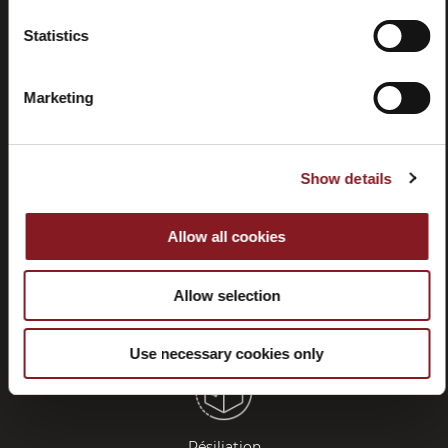
Statistics
Foire aux
Store
questions
locator
Marketing
(FAQ)
Show details
Allow all cookies
Contactez-
Tutorial
nous
et
Allow selection
manuels
Use necessary cookies only
Résiliation