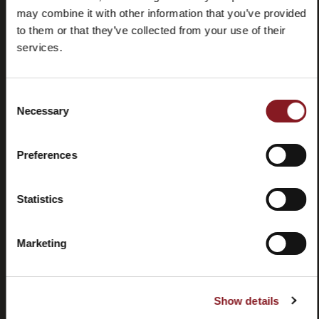
may combine it with other information that you’ve provided
to them or that they’ve collected from your use of their
services.
Consent
Domande
Store
Necessary
Selection
frequenti
locator
(FAQ)
Preferences
Statistics
Marketing
Contatti
Tutorial e
manuali
Show details