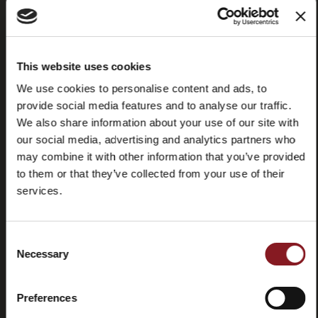
This website uses cookies
Domande
Store
We use cookies to personalise content and ads, to
frequenti
locator
provide social media features and to analyse our traffic.
(FAQ)
We also share information about your use of our site with
our social media, advertising and analytics partners who
may combine it with other information that you’ve provided
to them or that they’ve collected from your use of their
services.
Contatti
Tutorial e
manuali
Consent
Necessary
Selection
Preferences