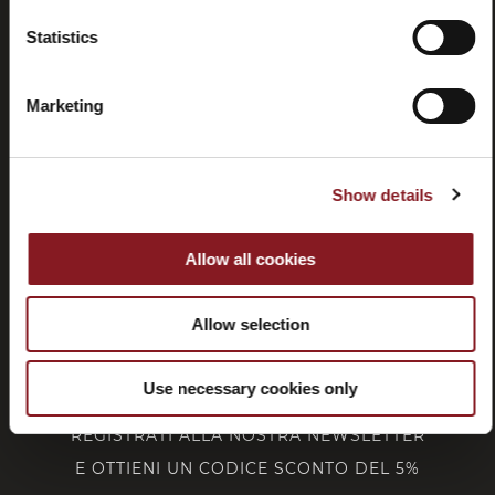
Recessi
Statistics
Marketing
SERVIZIO CLIENTI
Show details
CORPORATE
Allow all cookies
FOLLOW BERKEL
Allow selection
Use necessary cookies only
REGISTRATI ALLA NOSTRA NEWSLETTER
E OTTIENI UN CODICE SCONTO DEL 5%