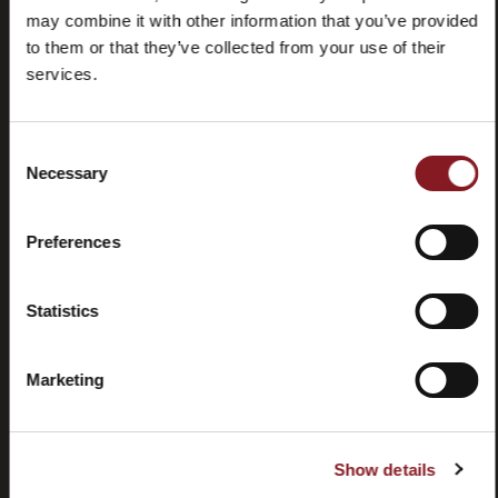
may combine it with other information that you’ve provided
to them or that they’ve collected from your use of their
services.
Consent
Domande
Store
Necessary
Selection
frequenti
locator
(FAQ)
Preferences
Statistics
Marketing
Contatti
Tutorial e
manuali
Show details