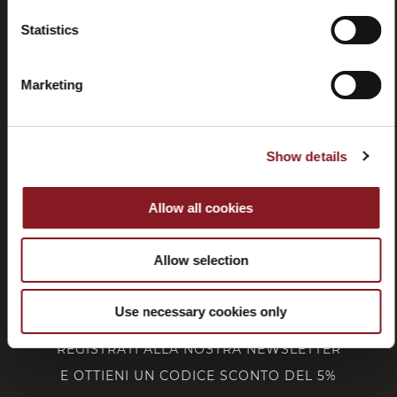
Recessi
Statistics
Marketing
SERVIZIO CLIENTI
Show details
CORPORATE
Allow all cookies
FOLLOW BERKEL
Allow selection
Use necessary cookies only
REGISTRATI ALLA NOSTRA NEWSLETTER
E OTTIENI UN CODICE SCONTO DEL 5%