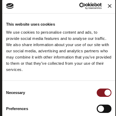
This website uses cookies
Domande
Store
We use cookies to personalise content and ads, to
frequenti
locator
provide social media features and to analyse our traffic.
(FAQ)
We also share information about your use of our site with
our social media, advertising and analytics partners who
may combine it with other information that you’ve provided
to them or that they’ve collected from your use of their
services.
Contatti
Tutorial e
manuali
Consent
Necessary
Selection
Preferences