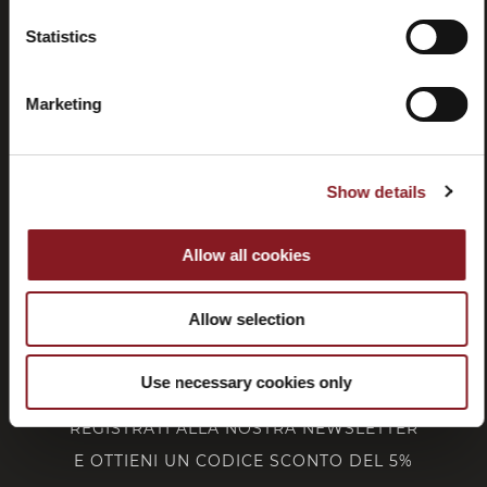
Recessi
Statistics
Marketing
SERVIZIO CLIENTI
Show details
CORPORATE
Allow all cookies
FOLLOW BERKEL
Allow selection
Use necessary cookies only
REGISTRATI ALLA NOSTRA NEWSLETTER
E OTTIENI UN CODICE SCONTO DEL 5%