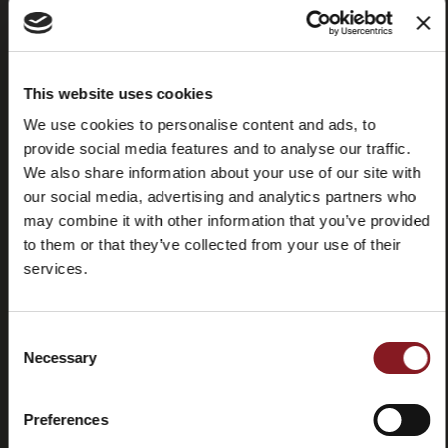
This website uses cookies
Domande
Store
We use cookies to personalise content and ads, to
frequenti
locator
provide social media features and to analyse our traffic.
(FAQ)
We also share information about your use of our site with
our social media, advertising and analytics partners who
may combine it with other information that you’ve provided
to them or that they’ve collected from your use of their
services.
Contatti
Tutorial e
manuali
Consent
Necessary
Selection
Preferences