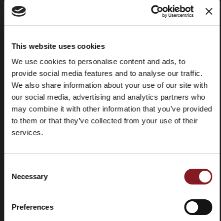
This website uses cookies
Domande
Store
We use cookies to personalise content and ads, to
frequenti
locator
provide social media features and to analyse our traffic.
(FAQ)
We also share information about your use of our site with
our social media, advertising and analytics partners who
may combine it with other information that you’ve provided
to them or that they’ve collected from your use of their
services.
Contatti
Tutorial e
manuali
Consent
Necessary
Selection
Preferences