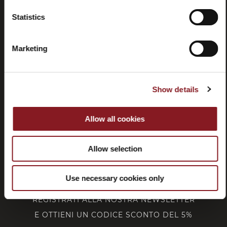
Recessi
Statistics
Marketing
SERVIZIO CLIENTI
Show details
CORPORATE
Allow all cookies
FOLLOW BERKEL
Allow selection
Use necessary cookies only
REGISTRATI ALLA NOSTRA NEWSLETTER
E OTTIENI UN CODICE SCONTO DEL 5%