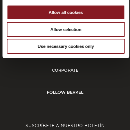
Allow all cookies
Rescisión
Allow selection
Use necessary cookies only
CUSTOMER SERVICE
CORPORATE
FOLLOW BERKEL
SUSCRÍBETE A NUESTRO BOLETÍN