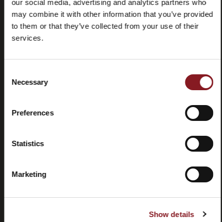
our social media, advertising and analytics partners who
may combine it with other information that you’ve provided
to them or that they’ve collected from your use of their
services.
Consent
Preguntas
Store
Necessary
Selection
frecuentes
locator
(FAQ)
Preferences
Statistics
Contactos
Tutorial y
Marketing
manuales
Show details