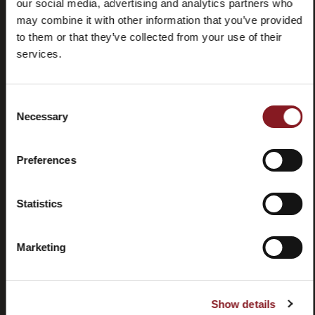
our social media, advertising and analytics partners who
may combine it with other information that you’ve provided
to them or that they’ve collected from your use of their
services.
Consent
Preguntas
Store
Necessary
Selection
frecuentes
locator
(FAQ)
Preferences
Statistics
Contactos
Tutorial y
Marketing
manuales
Show details