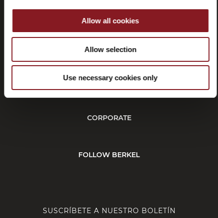
Allow all cookies
Rescisión
Allow selection
Use necessary cookies only
CUSTOMER SERVICE
CORPORATE
FOLLOW BERKEL
SUSCRÍBETE A NUESTRO BOLETÍN