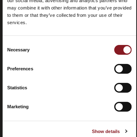
our social media, advertising and analytics partners who
may combine it with other information that you’ve provided
to them or that they’ve collected from your use of their
Häufig
Store
gestellte
locator
services.
Fragen
(FAQ)
Consent
Necessary
Selection
Preferences
Kontaktieren
Tutorials
Sie uns
und
Statistics
Handbücher
Marketing
Show details