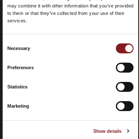
may combine it with other information that you’ve provided
to them or that they’ve collected from your use of their
services.
Consent
Domande
Store
Necessary
Selection
frequenti
locator
(FAQ)
Preferences
Statistics
Marketing
Contatti
Tutorial e
manuali
Show details