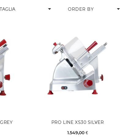
arrow_drop_down
TAGLIA
 GREY
PRO LINE XS30 SILVER
1.549,00 €