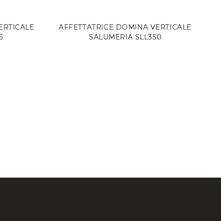
ERTICALE
AFFETTATRICE DOMINA VERTICALE
5
SALUMERIA SLL350