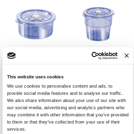
CONTENITORE TONDO
CONTENITORE TONDO
VACUUM 1,5L
VACUUM 2L
43,00 €
46,00 €
This website uses cookies
Aggiungi al Carrello
Aggiungi al Carrello
We use cookies to personalise content and ads, to
provide social media features and to analyse our traffic.
We also share information about your use of our site with
our social media, advertising and analytics partners who
-10%
may combine it with other information that you’ve provided
to them or that they’ve collected from your use of their
services.