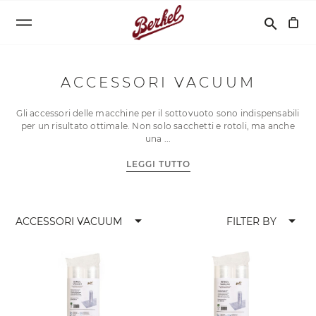
Cerca
search
ACCESSORI VACUUM
Gli accessori delle macchine per il sottovuoto sono indispensabili
per un risultato ottimale. Non solo sacchetti e rotoli, ma anche
una
LEGGI TUTTO
arrow_drop_down
arrow_drop_down
ACCESSORI VACUUM
FILTER BY