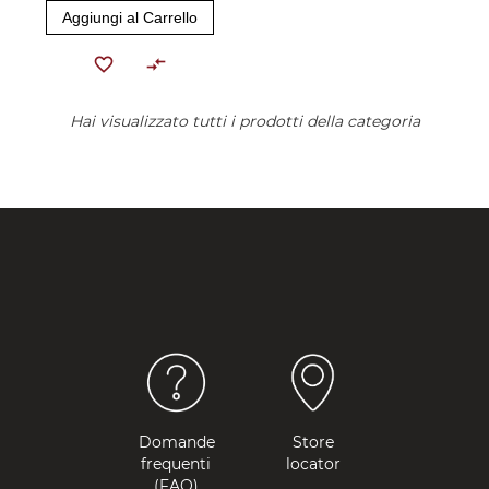
Aggiungi al Carrello
Hai visualizzato tutti i prodotti della categoria
Domande
Store
frequenti
locator
(FAQ)